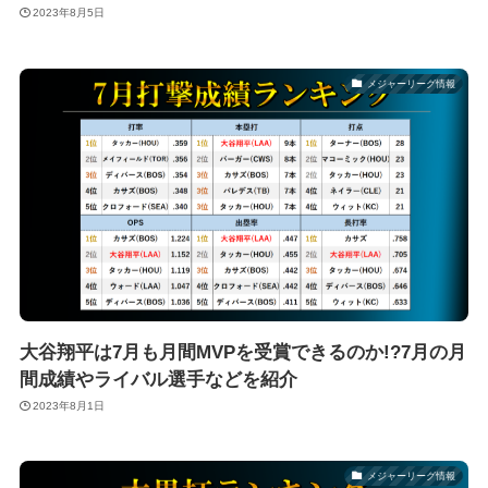
2023年8月5日
メジャーリーグ情報
大谷翔平は7月も月間MVPを受賞できるのか!?7月の月
間成績やライバル選手などを紹介
2023年8月1日
メジャーリーグ情報