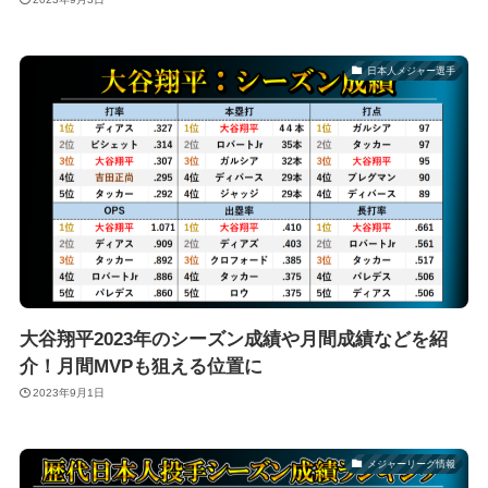
日本人メジャー選手
大谷翔平2023年のシーズン成績や月間成績などを紹
介！月間MVPも狙える位置に
2023年9月1日
メジャーリーグ情報