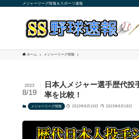
メジャーリーグ情報＆スポーツ速報
ホーム
メジャーリーグ情報
日本人メジャー選手歴代投
2023
8/19
率を比較！
2023年8月19日
2023年8月19日
メジャーリーグ情報