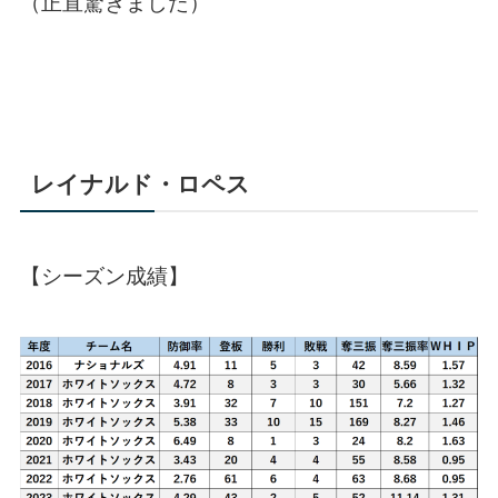
（正直驚きました）
レイナルド・ロペス
【シーズン成績】